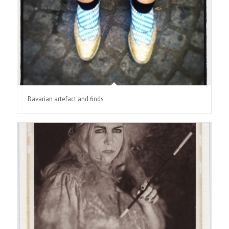
Bavarian artefact and finds