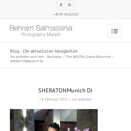
+49 89 45232323
Blog - Die aktuellsten Neuigkeiten
Sie befinden sich hier:
Startseite
/
The WESTIN Grand München
/
SHERATONMunich DJ
SHERATONMunich DJ
13. Februar 2015
/
von
Behram