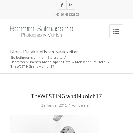
+49 89 45232323
Blog - Die aktuellsten Neuigkeiten
Sie befinden sich hier:
Startseite
/
Sheraton München Arabellapark Hotel – Menschen im Hotel
/
TheWESTINGrandMunich17
TheWESTINGrandMunich17
29. Januar 2015
/
von
Behram