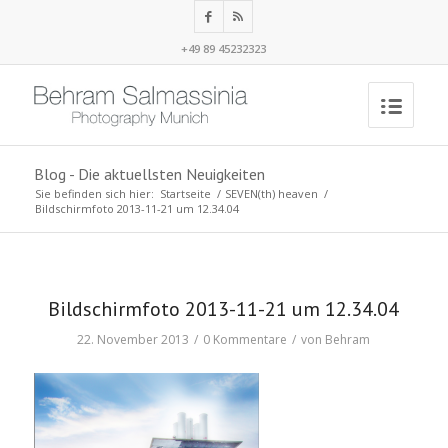
+49 89 45232323
Blog - Die aktuellsten Neuigkeiten
Sie befinden sich hier:
Startseite
/
SEVEN(th) heaven
/
Bildschirmfoto 2013-11-21 um 12.34.04
Bildschirmfoto 2013-11-21 um 12.34.04
22. November 2013
/
0 Kommentare
/
von
Behram