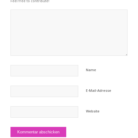
Feel free to contribute!
Name
E-Mail-Adresse
Website