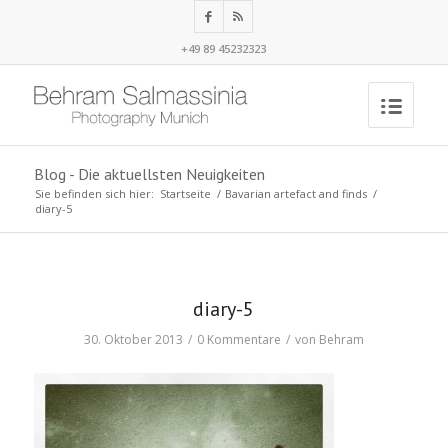
+49 89 45232323
Blog - Die aktuellsten Neuigkeiten
Sie befinden sich hier:
Startseite
/
Bavarian artefact and finds
/
diary-5
diary-5
30. Oktober 2013
/
0 Kommentare
/
von
Behram