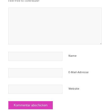
Feel free to contribute!
Name
E-Mail-Adresse
Website