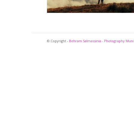
© Copyright -
Behram Salmassinia - Photography Mun