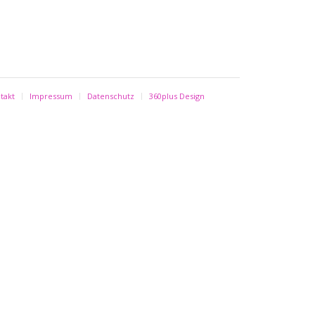
takt
Impressum
Datenschutz
360plus Design