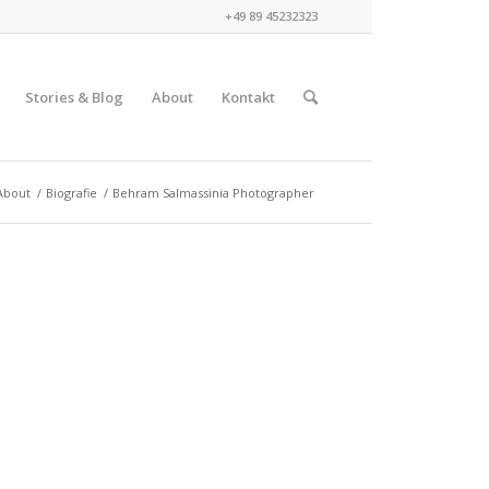
+49 89 45232323
Stories & Blog
About
Kontakt
About
/
Biografie
/
Behram Salmassinia Photographer